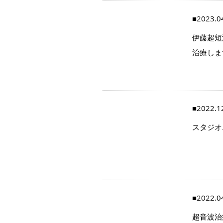
■2023.0
伊藤超短
治療しま
■2022.1
スタジオエ
■2022.0
超音波治