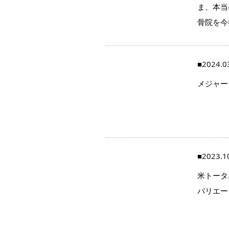
ま、本当
骨院を今
■2024.0
メジャー
■2023.1
米トータ
バリエー