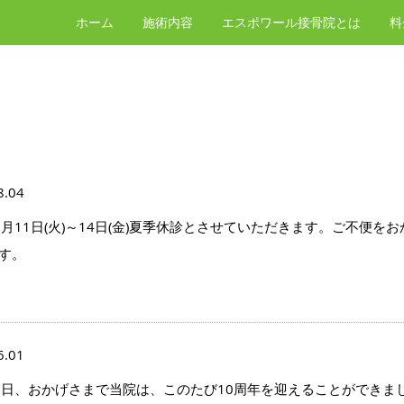
ホーム
施術内容
エスポワール接骨院とは
料
8.04
8月11日(火)～14日(金)夏季休診とさせていただきます。ご不便
す。
6.01
1日、おかげさまで当院は、このたび10周年を迎えることができま