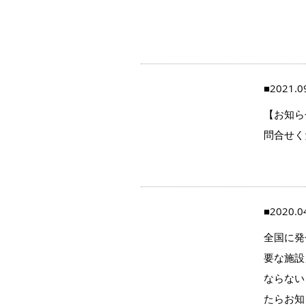
■2021.0
【お知ら
問合せく
■2020.0
全国に発
要な施設
ならない
たらお知