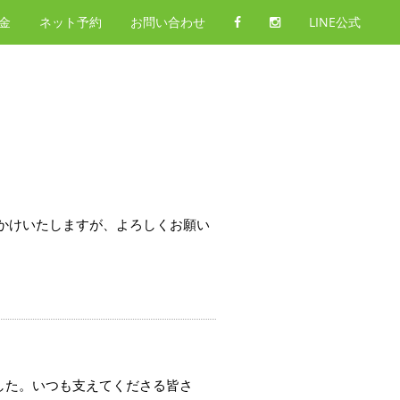
金
ネット予約
お問い合わせ
LINE公式
をおかけいたしますが、よろしくお願い
した。いつも支えてくださる皆さ